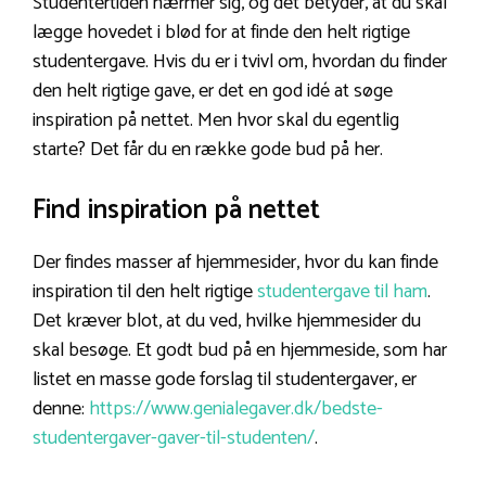
Studentertiden nærmer sig, og det betyder, at du skal
lægge hovedet i blød for at finde den helt rigtige
studentergave. Hvis du er i tvivl om, hvordan du finder
den helt rigtige gave, er det en god idé at søge
inspiration på nettet. Men hvor skal du egentlig
starte? Det får du en række gode bud på her.
Find inspiration på nettet
Der findes masser af hjemmesider, hvor du kan finde
inspiration til den helt rigtige
studentergave til ham
.
Det kræver blot, at du ved, hvilke hjemmesider du
skal besøge. Et godt bud på en hjemmeside, som har
listet en masse gode forslag til studentergaver, er
denne:
https://www.genialegaver.dk/bedste-
studentergaver-gaver-til-studenten/
.