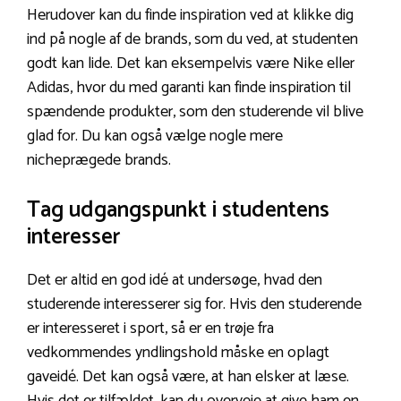
Herudover kan du finde inspiration ved at klikke dig
ind på nogle af de brands, som du ved, at studenten
godt kan lide. Det kan eksempelvis være Nike eller
Adidas, hvor du med garanti kan finde inspiration til
spændende produkter, som den studerende vil blive
glad for. Du kan også vælge nogle mere
nicheprægede brands.
Tag udgangspunkt i studentens
interesser
Det er altid en god idé at undersøge, hvad den
studerende interesserer sig for. Hvis den studerende
er interesseret i sport, så er en trøje fra
vedkommendes yndlingshold måske en oplagt
gaveidé. Det kan også være, at han elsker at læse.
Hvis det er tilfældet, kan du overveje at give ham en