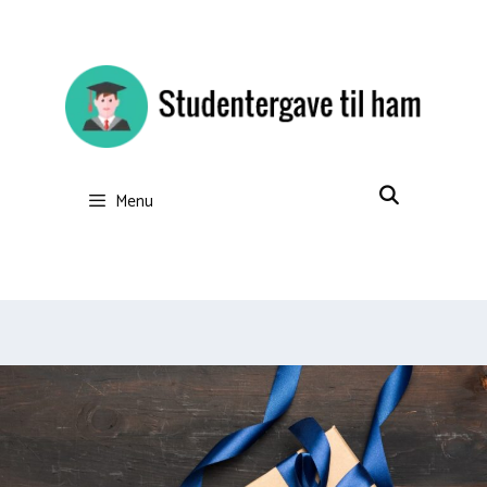
Hop
til
indhold
Menu