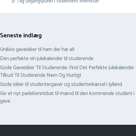
3)
Tag udgangspunkt i studentens interesser
Seneste indlæg
Unikke gaveidéer til ham der har alt
Den perfekte vin julekalender til studerende
Gode Gaveidéer Til Studerende: Find Det Perfekte Julekalender
Tilbud Til Studerende Nem Og Hurtigt
Gode idéer til studentergaver og studenterkørsel i Jylland
Giv et nyt padeltennisbat til mænd til den kommende student i
gave