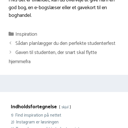
god bog, en e-bogslæser eller et gavekort til en
boghandel.
Kategorier
Inspiration
Sådan planlægger du den perfekte studenterfest
Gaven til studenten, der snart skal flytte
hjemmefra
Indholdsfortegnelse
skjul
1)
Find inspiration på nettet
2)
Instagram er løsningen