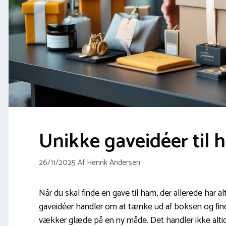
Unikke gaveidéer til 
26/11/2025
Af
Henrik Andersen
Når du skal finde en gave til ham, der allerede har a
gaveidéer handler om at tænke ud af boksen og fin
vækker glæde på en ny måde. Det handler ikke alti