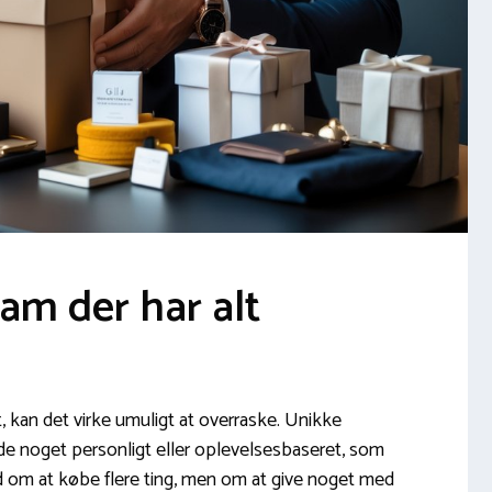
ham der har alt
lt, kan det virke umuligt at overraske. Unikke
de noget personligt eller oplevelsesbaseret, som
d om at købe flere ting, men om at give noget med