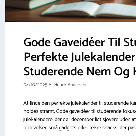
Gode Gaveidéer Til St
Perfekte Julekalender 
Studerende Nem Og H
04/10/2025
Af
Henrik Andersen
At finde den perfekte julekalender til studerende ka
holdes stramt. Gode gaveidéer til studerende fokus
julekalendere, der gør december lidt sjovere uden
oplevelser, små gadgets eller lækre snacks, der pass