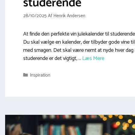
studerende
28/10/2025
Af
Henrik Andersen
At finde den perfekte vin julekalender til studerende
Du skal vælge en kalender, der tilbyder gode vine 
med smagen. Det skal være nemt at nyde hver dag
studerende er det vigtigt, …
Læs Mere
Kategorier
Inspiration