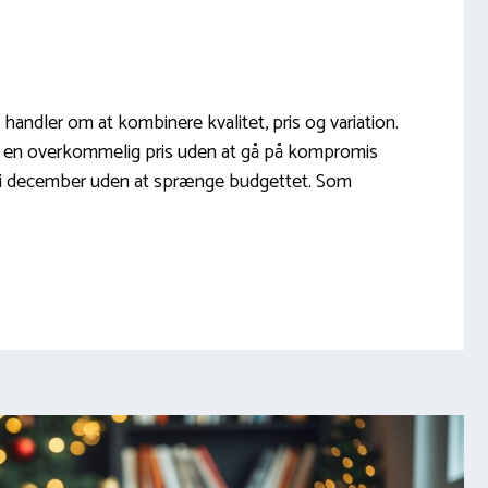
 handler om at kombinere kvalitet, pris og variation.
til en overkommelig pris uden at gå på kompromis
 i december uden at sprænge budgettet. Som