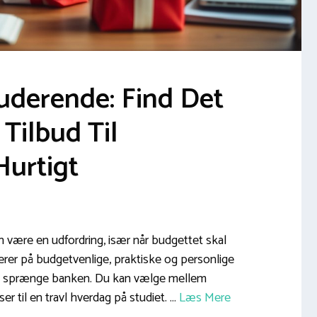
uderende: Find Det
Tilbud Til
urtigt
n være en udfordring, især når budgettet skal
erer på budgetvenlige, praktiske og personlige
 at sprænge banken. Du kan vælge mellem
er til en travl hverdag på studiet. …
Læs Mere