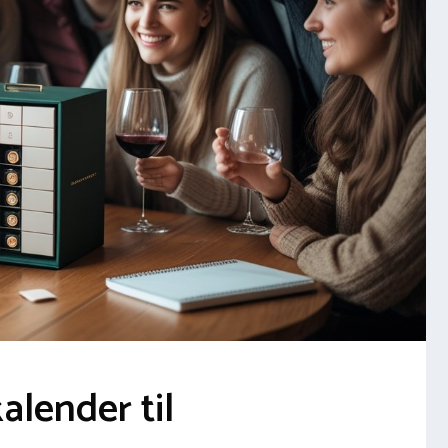
alender til