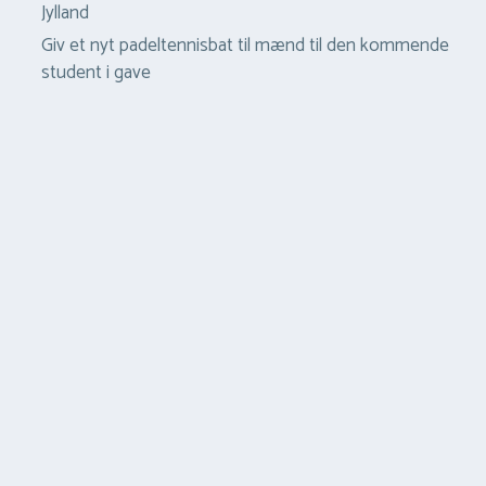
Jylland
Giv et nyt padeltennisbat til mænd til den kommende
student i gave