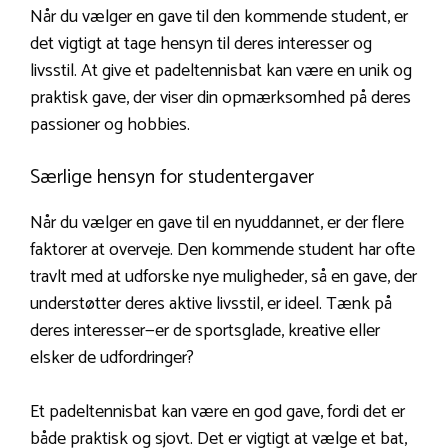
Når du vælger en gave til den kommende student, er
det vigtigt at tage hensyn til deres interesser og
livsstil. At give et padeltennisbat kan være en unik og
praktisk gave, der viser din opmærksomhed på deres
passioner og hobbies.
Særlige hensyn for studentergaver
Når du vælger en gave til en nyuddannet, er der flere
faktorer at overveje. Den kommende student har ofte
travlt med at udforske nye muligheder, så en gave, der
understøtter deres aktive livsstil, er ideel. Tænk på
deres interesser—er de sportsglade, kreative eller
elsker de udfordringer?
Et padeltennisbat kan være en god gave, fordi det er
både praktisk og sjovt. Det er vigtigt at vælge et bat,