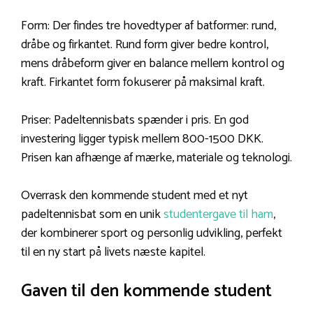
Form: Der findes tre hovedtyper af batformer: rund,
dråbe og firkantet. Rund form giver bedre kontrol,
mens dråbeform giver en balance mellem kontrol og
kraft. Firkantet form fokuserer på maksimal kraft.
Priser: Padeltennisbats spænder i pris. En god
investering ligger typisk mellem 800-1500 DKK.
Prisen kan afhænge af mærke, materiale og teknologi.
Overrask den kommende student med et nyt
padeltennisbat som en unik
studentergave til ham
,
der kombinerer sport og personlig udvikling, perfekt
til en ny start på livets næste kapitel.
Gaven til den kommende student