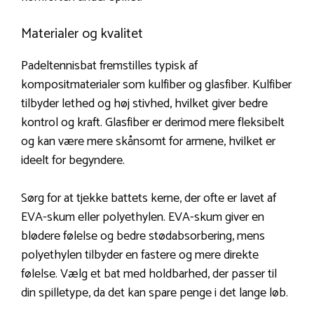
Materialer og kvalitet
Padeltennisbat fremstilles typisk af
kompositmaterialer som kulfiber og glasfiber. Kulfiber
tilbyder lethed og høj stivhed, hvilket giver bedre
kontrol og kraft. Glasfiber er derimod mere fleksibelt
og kan være mere skånsomt for armene, hvilket er
ideelt for begyndere.
Sørg for at tjekke battets kerne, der ofte er lavet af
EVA-skum eller polyethylen. EVA-skum giver en
blødere følelse og bedre stødabsorbering, mens
polyethylen tilbyder en fastere og mere direkte
følelse. Vælg et bat med holdbarhed, der passer til
din spilletype, da det kan spare penge i det lange løb.