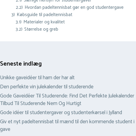
2.1)
Særlige hensyn for studentergaver
2.2)
Hvordan padeltennisbat gør en god studentergave
3)
Købsguide til padeltennisbat
3.1)
Materialer og kvalitet
3.2)
Størrelse og greb
Seneste indlæg
Unikke gaveidéer til ham der har alt
Den perfekte vin julekalender til studerende
Gode Gaveidéer Til Studerende: Find Det Perfekte Julekalender
Tilbud Til Studerende Nem Og Hurtigt
Gode idéer til studentergaver og studenterkørsel i Jylland
Giv et nyt padeltennisbat til mænd til den kommende student i
gave