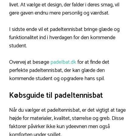
livet. At vælge et design, der falder i deres smag, vil
gøre gaven endnu mere personlig og værdsat.
I sidste ende vil et padeltennisbat bringe glæde og
funktionalitet ind i hverdagen for den kommende
student.
Overvej at besøge
padelbat.dk
for at finde det
perfekte padeltennisbat, der kan glæde den
kommende student og opgradere hans spil.
Købsguide til padeltennisbat
Når du vælger et padeltennisbat, er det vigtigt at tage
højde for materialer, kvalitet, størrelse og greb. Disse
faktorer påvirker ikke kun ydeevnen men også
komforten under spillet.