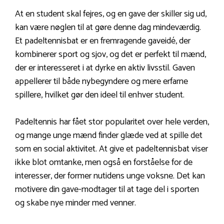
At en student skal fejres, og en gave der skiller sig ud,
kan være nøglen til at gøre denne dag mindeværdig.
Et padeltennisbat er en fremragende gaveidé, der
kombinerer sport og sjov, og det er perfekt til mænd,
der er interesseret i at dyrke en aktiv livsstil. Gaven
appellerer til både nybegyndere og mere erfarne
spillere, hvilket gør den ideel til enhver student.
Padeltennis har fået stor popularitet over hele verden,
og mange unge mænd finder glæde ved at spille det
som en social aktivitet. At give et padeltennisbat viser
ikke blot omtanke, men også en forståelse for de
interesser, der former nutidens unge voksne. Det kan
motivere din gave-modtager til at tage del i sporten
og skabe nye minder med venner.