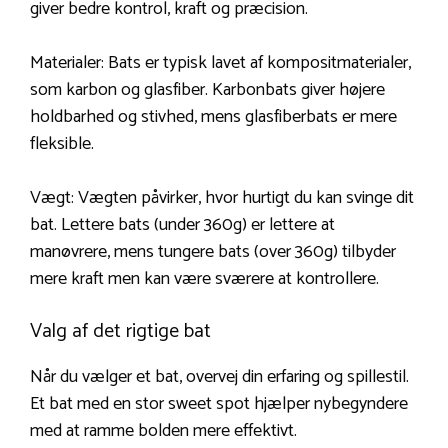
giver bedre kontrol, kraft og præcision.
Materialer: Bats er typisk lavet af kompositmaterialer,
som karbon og glasfiber. Karbonbats giver højere
holdbarhed og stivhed, mens glasfiberbats er mere
fleksible.
Vægt: Vægten påvirker, hvor hurtigt du kan svinge dit
bat. Lettere bats (under 360g) er lettere at
manøvrere, mens tungere bats (over 360g) tilbyder
mere kraft men kan være sværere at kontrollere.
Valg af det rigtige bat
Når du vælger et bat, overvej din erfaring og spillestil.
Et bat med en stor sweet spot hjælper nybegyndere
med at ramme bolden mere effektivt.