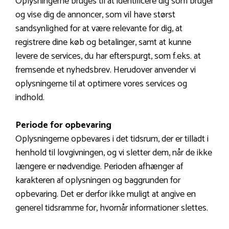
Oplysningerne bruges til at identificere dig som bruger
og vise dig de annoncer, som vil have størst
sandsynlighed for at være relevante for dig, at
registrere dine køb og betalinger, samt at kunne
levere de services, du har efterspurgt, som f.eks. at
fremsende et nyhedsbrev. Herudover anvender vi
oplysningerne til at optimere vores services og
indhold.
Periode for opbevaring
Oplysningerne opbevares i det tidsrum, der er tilladt i
henhold til lovgivningen, og vi sletter dem, når de ikke
længere er nødvendige. Perioden afhænger af
karakteren af oplysningen og baggrunden for
opbevaring. Det er derfor ikke muligt at angive en
generel tidsramme for, hvornår informationer slettes.