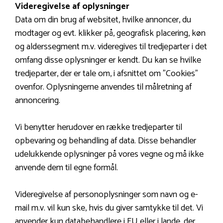
Videregivelse af oplysninger
Data om din brug af websitet, hvilke annoncer, du
modtager og evt. klikker på, geografisk placering, køn
og alderssegment m.v. videregives til tredjeparter i det
omfang disse oplysninger er kendt. Du kan se hvilke
tredjeparter, der er tale om, i afsnittet om ”Cookies”
ovenfor. Oplysningerne anvendes til målretning af
annoncering.
Vi benytter herudover en række tredjeparter til
opbevaring og behandling af data. Disse behandler
udelukkende oplysninger på vores vegne og må ikke
anvende dem til egne formål.
Videregivelse af personoplysninger som navn og e-
mail m.v. vil kun ske, hvis du giver samtykke til det. Vi
anvender kun databehandlere i EU eller i lande, der