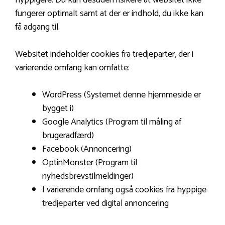
hyppigere. Du kan desuden risikere at websitet ikke
fungerer optimalt samt at der er indhold, du ikke kan
få adgang til.
Websitet indeholder cookies fra tredjeparter, der i
varierende omfang kan omfatte:
WordPress (Systemet denne hjemmeside er
bygget i)
Google Analytics (Program til måling af
brugeradfærd)
Facebook (Annoncering)
OptinMonster (Program til
nyhedsbrevstilmeldinger)
I varierende omfang også cookies fra hyppige
tredjeparter ved digital annoncering