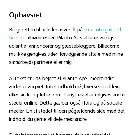
Ophavsret
Brugsretten til billeder anvendt på
studentergave-til-
ham.dk
tilhører enten Pilanto ApS eller er venligst
udlånt af annoncører og gæstebloggere. Billederne
må ikke gengives uden forudgående aftale med mine
samarbejdspartnere eller mig.
Al tekst er udarbejdet af Pilanto ApS, medmindre
andet er angivet. Intet indhold må, hverken i uddrag
eller sin komplette form, benyttes eller udgives andre
steder online. Dette gælder også i fora og på sociale
medier. Link i stedet til den pågældende side med det
indhold, du gerne vil dele med andre.