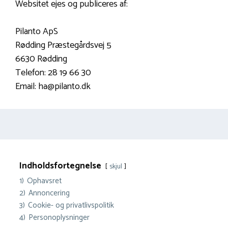
Websitet ejes og publiceres af:
Pilanto ApS
Rødding Præstegårdsvej 5
6630 Rødding
Telefon: 28 19 66 30
Email: ha@pilanto.dk
Indholdsfortegnelse
skjul
1)
Ophavsret
2)
Annoncering
3)
Cookie- og privatlivspolitik
4)
Personoplysninger