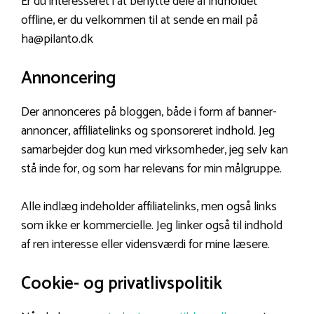
Er du interesseret i at benytte dele af indholdet
offline, er du velkommen til at sende en mail på
ha@pilanto.dk
Annoncering
Der annonceres på bloggen, både i form af banner-
annoncer, affiliatelinks og sponsoreret indhold. Jeg
samarbejder dog kun med virksomheder, jeg selv kan
stå inde for, og som har relevans for min målgruppe.
Alle indlæg indeholder affiliatelinks, men også links
som ikke er kommercielle. Jeg linker også til indhold
af ren interesse eller vidensværdi for mine læsere.
Cookie- og privatlivspolitik