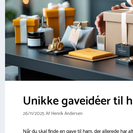
Unikke gaveidéer til 
26/11/2025
Af
Henrik Andersen
Når du skal finde en gave til ham, der allerede har a