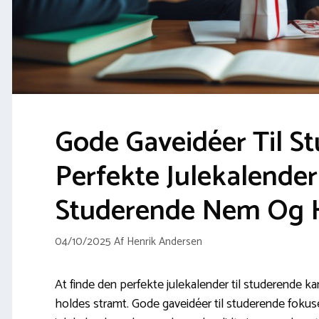
Gode Gaveidéer Til St
Perfekte Julekalender 
Studerende Nem Og H
04/10/2025
Af
Henrik Andersen
At finde den perfekte julekalender til studerende ka
holdes stramt. Gode gaveidéer til studerende fokus