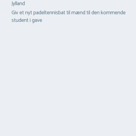
Jylland
Giv et nyt padeltennisbat til mænd til den kommende
student i gave