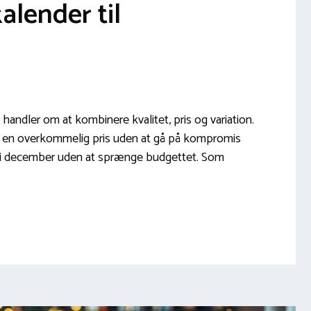
alender til
 handler om at kombinere kvalitet, pris og variation.
til en overkommelig pris uden at gå på kompromis
 i december uden at sprænge budgettet. Som