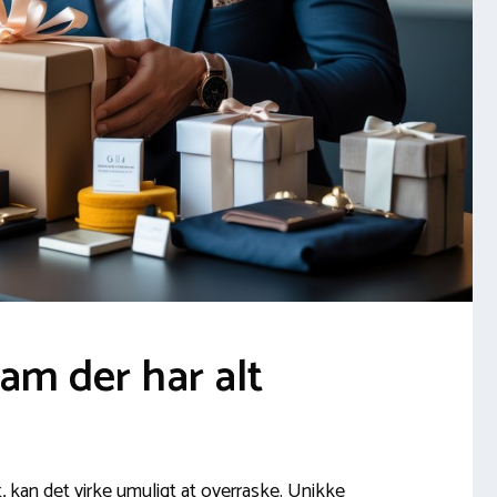
ham der har alt
lt, kan det virke umuligt at overraske. Unikke