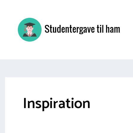
Hop
til
indhold
Inspiration