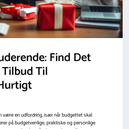
uderende: Find Det
Tilbud Til
urtigt
n være en udfordring, især når budgettet skal
erer på budgetvenlige, praktiske og personlige