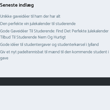
Seneste indlæg
Unikke gaveidéer til ham der har alt
Den perfekte vin julekalender til studerende
Gode Gaveidéer Til Studerende: Find Det Perfekte Julekalender
Tilbud Til Studerende Nem Og Hurtigt
Gode idéer til studentergaver og studenterkørsel i Jylland
Giv et nyt padeltennisbat til mænd til den kommende student i
gave
© Copyright 2026 Pilanto Aps