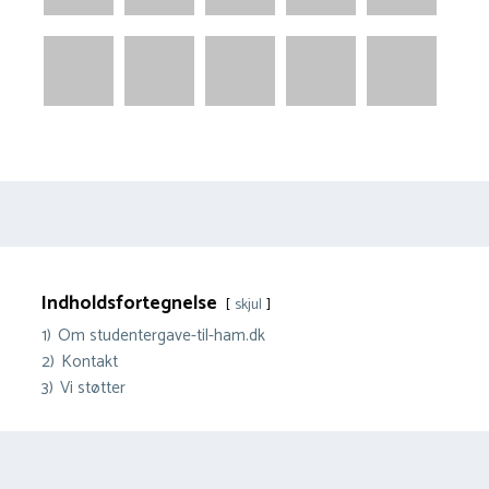
Indholdsfortegnelse
skjul
1)
Om studentergave-til-ham.dk
2)
Kontakt
3)
Vi støtter