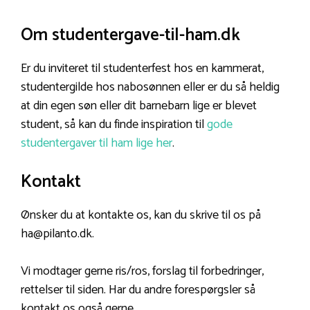
Om studentergave-til-ham.dk
Er du inviteret til studenterfest hos en kammerat,
studentergilde hos nabosønnen eller er du så heldig
at din egen søn eller dit barnebarn lige er blevet
student, så kan du finde inspiration til
gode
studentergaver til ham lige her
.
Kontakt
Ønsker du at kontakte os, kan du skrive til os på
ha@pilanto.dk.
Vi modtager gerne ris/ros, forslag til forbedringer,
rettelser til siden. Har du andre forespørgsler så
kontakt os også gerne.